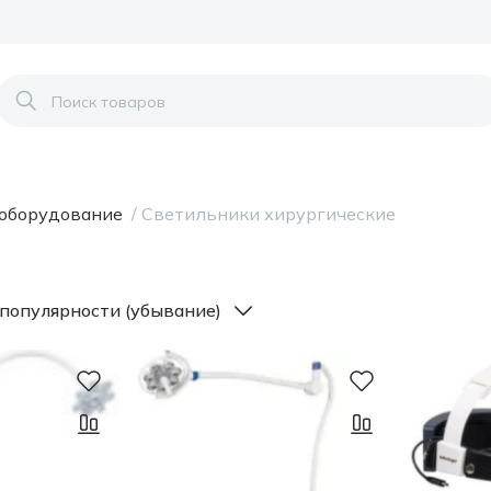
 оборудование
/
Светильники хирургические
популярности (убывание)