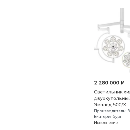
2 280 000 ₽
Светильник хи
двухкупольны
Эмалед 500/Х
Производитель:
Екатеринбург
Исполнение