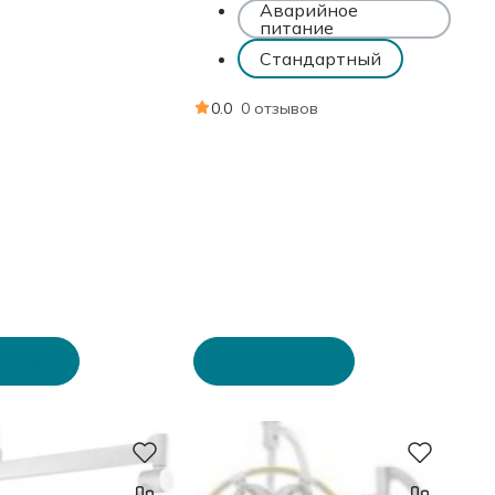
Аварийное
питание
Стандартный
0.0
0 отзывов
рзину
В корзину