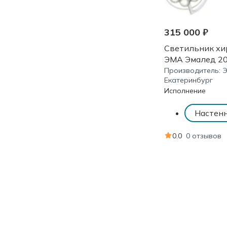
315 000 ₽
Светильник хи
ЭМА Эмалед 2
Производитель:
Екатеринбург
Исполнение
Настен
0.0
0 отзывов