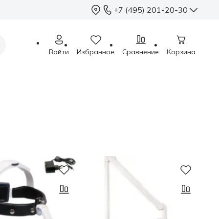
+7 (495) 201-20-30
+7 (495) 201-2
Войти
Избранное
Сравнение
Корзина
sales@sterimed.ru
Пн - Чт: 9.00 - 18.00
Пт: 9.00 - 17.00
Сб - Вс: выходные
Москва, г.о. Химки,
Международное ш.,