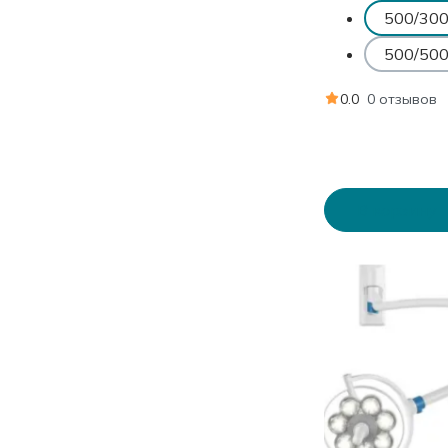
500/300
500/500
0.0
0 отзывов
В корзину