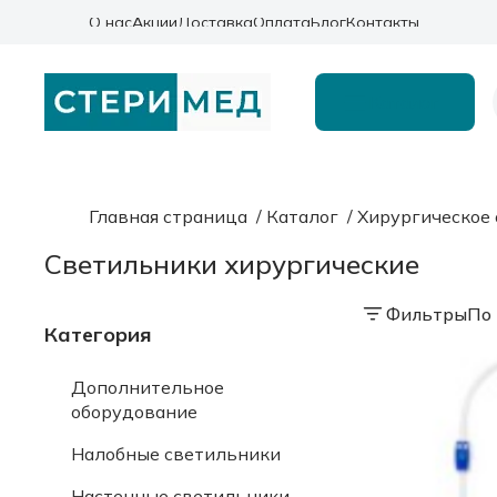
О нас
Акции
Доставка
Оплата
Блог
Контакты
Каталог
Главная страница
/
Каталог
/
Хирургическое
Светильники хирургические
Фильтры
По 
Категория
Дополнительное
оборудование
Налобные светильники
Настенные светильники