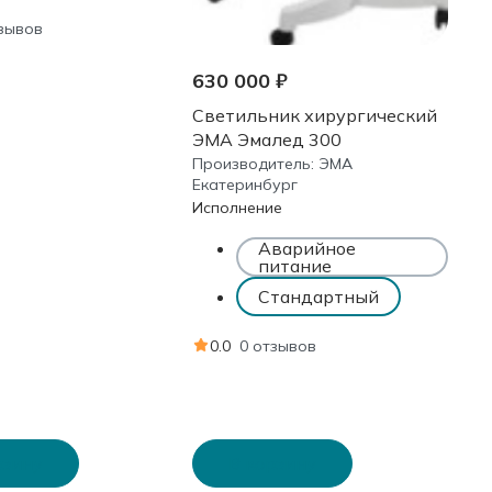
тзывов
630 000 ₽
Светильник хирургический
ЭМА Эмалед 300
Производитель:
ЭМА
Екатеринбург
Исполнение
Аварийное
питание
Стандартный
0.0
0 отзывов
рзину
В корзину