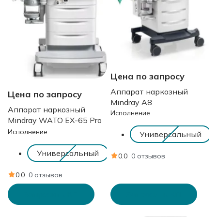
Цена по запросу
Аппарат наркозный
Цена по запросу
Mindray A8
Аппарат наркозный
Исполнение
Mindray WATO EX-65 Pro
Исполнение
Универсальный
Универсальный
0.0
0 отзывов
0.0
0 отзывов
Запросить КП
Запросить КП