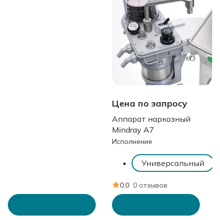
Цена по запросу
Аппарат наркозный
Mindray A7
Исполнение
Универсальный
0.0
0 отзывов
Запросить КП
Запросить КП