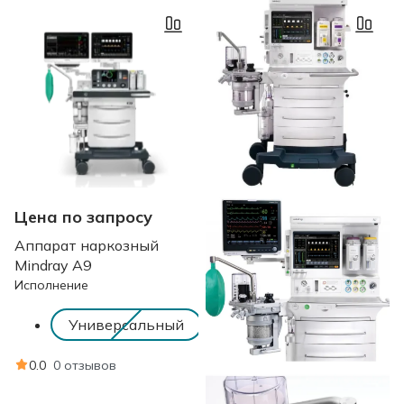
Цена по запросу
Аппарат наркозный
Mindray A9
Исполнение
Универсальный
0.0
0 отзывов