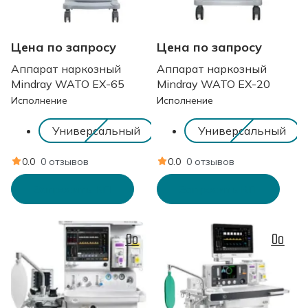
Цена по запросу
Цена по запросу
Аппарат наркозный
Аппарат наркозный
Mindray WATO EX-65
Mindray WATO EX-20
Исполнение
Исполнение
Универсальный
Универсальный
0.0
0 отзывов
0.0
0 отзывов
Запросить КП
Запросить КП