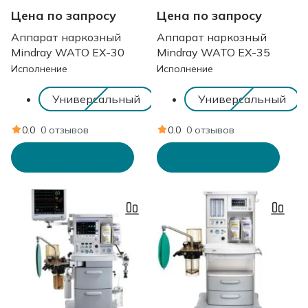
Цена по запросу
Цена по запросу
Аппарат наркозный
Аппарат наркозный
Mindray WATO EX-30
Mindray WATO EX-35
Исполнение
Исполнение
Универсальный
Универсальный
0.0
0 отзывов
0.0
0 отзывов
Запросить КП
Запросить КП