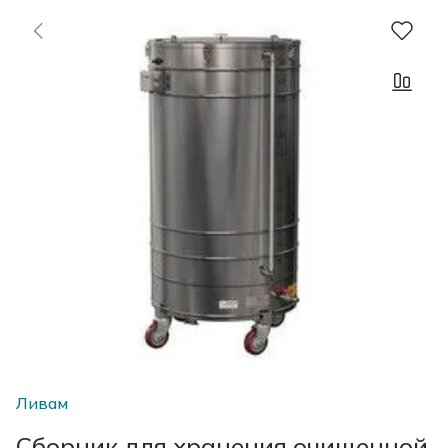
Ливам
Сборник для хранения очищенной