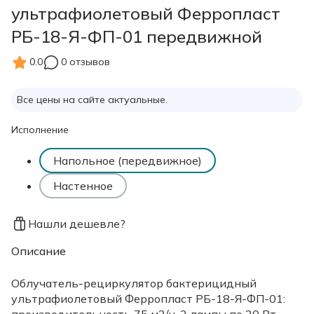
ультрафиолетовый Ферропласт
РБ-18-Я-ФП-01 передвижной
0.0
0 отзывов
Все цены на сайте актуальные.
Исполнение
Напольное (передвижное)
Настенное
Нашли дешевле?
Описание
Облучатель-рециркулятор бактерицидный
ультрафиолетовый Ферропласт РБ-18-Я-ФП-01:
производительность 75 м3/ч, 2 лампы по 30 Вт,