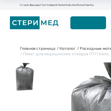
О нас
Акции
Доставка
Оплата
Блог
Контакты
Каталог
Главная страница
/
Каталог
/
Расходные мат
/
Пакет для медицинских отходов ПТП Киль, к