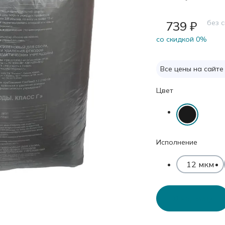
без 
739 ₽
cо скидкой 0%
Все цены на сайте
Цвет
Исполнение
12 мкм
В корзину