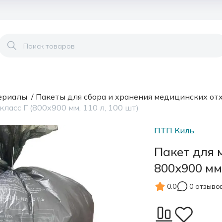
ериалы
/
Пакеты для сбора и хранения медицинских от
ласс Г (800х900 мм, 110 л, 100 шт)
ПТП Киль
Пакет для 
800х900 мм,
0.0
0 отзыво