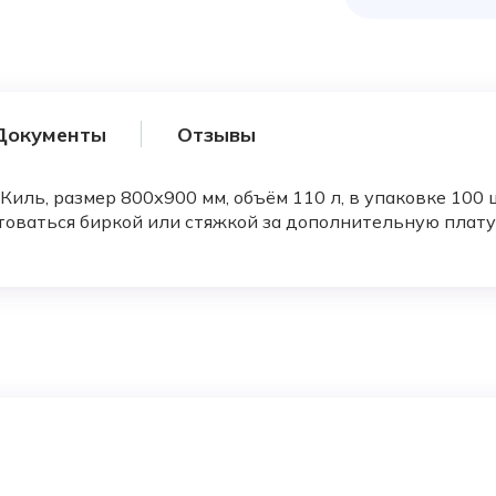
Документы
Отзывы
иль, размер 800х900 мм, объём 110 л, в упаковке 100 
товаться биркой или стяжкой за дополнительную плату