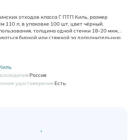
инских отходов класса Г ПТП Киль, размер
м 110 л, в упаковке 100 шт, цвет чёрный,
пользования, толщина одной стенки 18-20 мкм,
ваться биркой или стяжкой за дополнительную
Киль
исхождения:
Россия
онное удостоверение:
Есть