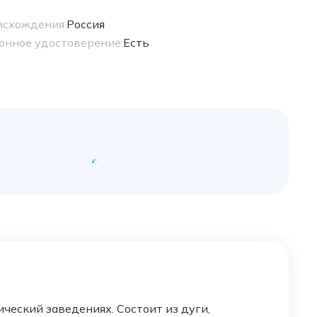
исхождения:
Россия
онное удостоверение:
Есть
еский заведениях. Состоит из дуги,