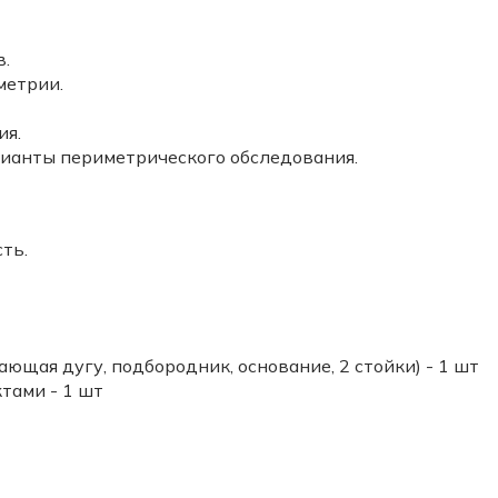
в.
метрии.
ия.
рианты периметрического обследования.
сть.
ющая дугу, подбородник, основание, 2 стойки) - 1 шт
тами - 1 шт