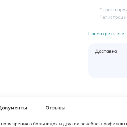
Страна про
Регистраци
Посмотреть все
Доставка
Документы
Отзывы
поля зрения в больницах и других лечебно-профилактич