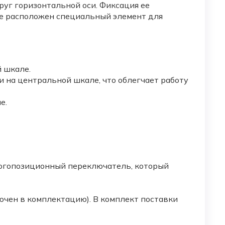
руг горизонтальной оси. Фиксация ее
же расположен специальный элемент для
 шкале.
 и на центральной шкале, что облегчает работу
е.
ногопозиционный переключатель, который
ючен в комплектацию). В комплект поставки