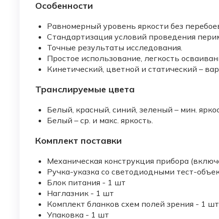
Особенности
Равномерный уровень яркости без перебое
Стандартизация условий проведения пери
Точные результаты исследования.
Простое использование, легкость осваиван
Кинетический, цветной и статический – ва
Транслируемые цвета
Белый, красный, синий, зеленый – мин. ярко
Белый – ср. и макс. яркость.
Комплект поставки
Механическая конструкция прибора (включа
Ручка-указка со светодиодными тест-объек
Блок питания - 1 шт
Наглазник - 1 шт
Комплект бланков схем полей зрения - 1 шт
Упаковка - 1 шт