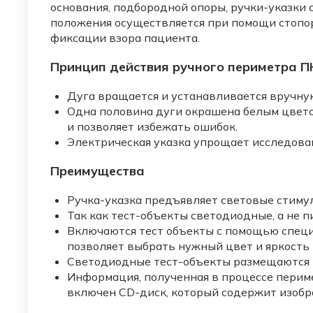
основания, подбородной опоры, ручки-указки 
положения осуществляется при помощи стопор
фиксации взора пациента.
Принцип действия ручного периметра П
Дуга вращается и устанавливается вручну
Одна половина дуги окрашена белым цветом,
и позволяет избежать ошибок.
Электрическая указка упрощает исследован
Преимущества
Ручка-указка предъявляет световые стиму
Так как тест-объекты светодиодные, а не п
Включаются тест объекты с помощью специ
позволяет выбрать нужный цвет и яркость 
Светодиодные тест-объекты размещаются н
Информация, полученная в процессе перим
включен CD-диск, который содержит изобр