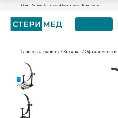
О нас
Акции
Доставка
Оплата
Блог
Контакты
Каталог
Главная страница
/
Каталог
/
Офтальмологич