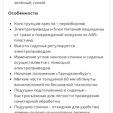
зелёный, синий.
Особенности
Конструкция кресла – неразборная.
Электроприводы и блок питания защищены
от грязи и повреждений кожухом из ABS-
пластика.
Высота сиденья регулируется
электроприводом.
Изменение углов наклона спинки и сиденья
осуществляется с помощью
электроприводов.
Наличие положение «Тренделенбург».
Мягкие части толщиной 60 мм обтянуты
винилискожей по бесшовной технологии.
Подушки подголовника и сиденья –
быстросъёмные для лёгкости проведения
санитарной обработки.
Подушка спинки – откидная для удобства
замены рулона одноразовых пеленок.