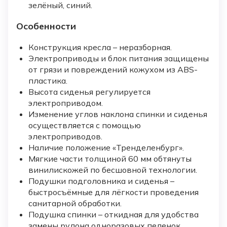
зелёный, синий.
Особенности
Конструкция кресла – неразборная.
Электроприводы и блок питания защищены
от грязи и повреждений кожухом из ABS-
пластика.
Высота сиденья регулируется
электроприводом.
Изменение углов наклона спинки и сиденья
осуществляется с помощью
электроприводов.
Наличие положение «Тренделенбург».
Мягкие части толщиной 60 мм обтянуты
винилискожей по бесшовной технологии.
Подушки подголовника и сиденья –
быстросъёмные для лёгкости проведения
санитарной обработки.
Подушка спинки – откидная для удобства
замены рулона одноразовых пеленок.