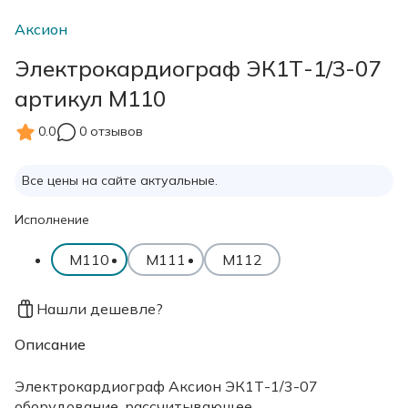
Аксион
Электрокардиограф ЭК1Т-1/3-07
артикул М110
0.0
0 отзывов
Все цены на сайте актуальные.
Исполнение
М110
М111
М112
Нашли дешевле?
Описание
Электрокардиограф Аксион ЭК1Т-1/3-07
оборудование, рассчитывающее