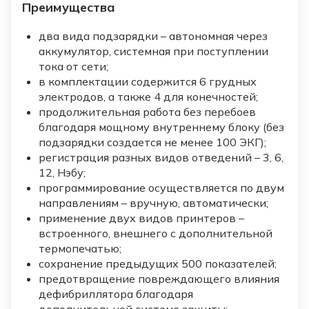
Преимущества
два вида подзарядки – автономная через
аккумулятор, системная при поступлении
тока от сети;
в комплектации содержится 6 грудных
электродов, а также 4 для конечностей;
продолжительная работа без перебоев
благодаря мощному внутреннему блоку (без
подзарядки создается не менее 100 ЭКГ);
регистрация разных видов отведений – 3, 6,
12, Нэбу;
программирование осуществляется по двум
направлениям – вручную, автоматически;
применение двух видов принтеров –
встроенного, внешнего с дополнительной
термопечатью;
сохранение предыдущих 500 показателей;
предотвращение повреждающего влияния
дефибриллятора благодаря
дополнительной системе защиты;