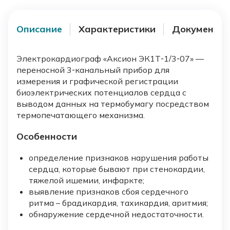
Описание
Характеристики
Документы
Электрокардиограф «Аксион ЭК1Т‑1/3‑07» —
переносной 3‑канальный прибор для
измерения и графической регистрации
биоэлектрических потенциалов сердца с
выводом данных на термобумагу посредством
термопечатающего механизма.
Особенности
определение признаков нарушения работы
сердца, которые бывают при стенокардии,
тяжелой ишемии, инфаркте;
выявление признаков сбоя сердечного
ритма – брадикардия, тахикардия, аритмия;
обнаружение сердечной недостаточности.