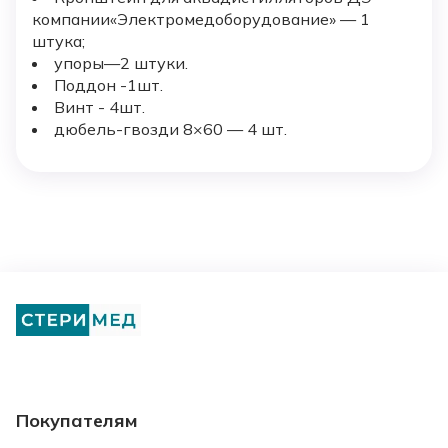
компании«Электромедоборудование» — 1
штука;
упоры—2 штуки.
Поддон -1шт.
Винт - 4шт.
дюбель-гвозди 8×60 — 4 шт.
Покупателям