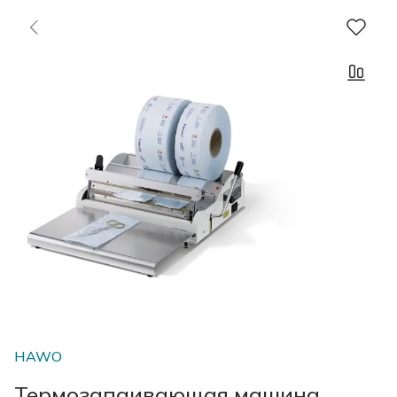
HAWO
Термозапаивающая машина