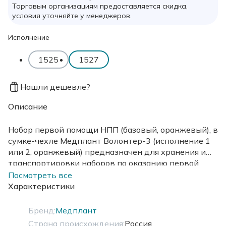
Торговым организациям предоставляется скидка,
условия уточняйте у менеджеров.
Исполнение
1525
1527
Нашли дешевле?
Описание
Набор первой помощи НПП (базовый, оранжевый), в
сумке-чехле Медплант Волонтер-3 (исполнение 1
или 2, оранжевый) предназначен для хранения и
транспортировки наборов по оказанию первой
(доврачебной) помощи.
Посмотреть все
Характеристики
Бренд:
Медплант
Страна происхождения:
Россия