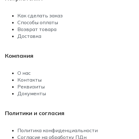
Как сделать заказ
Способы оплаты
Возврат товара
Доставка
Компания
О нас
Контакты
Реквизиты
Документы
Политики и согласия
Политика конфиденциальности
Согласие на обработку ПДн