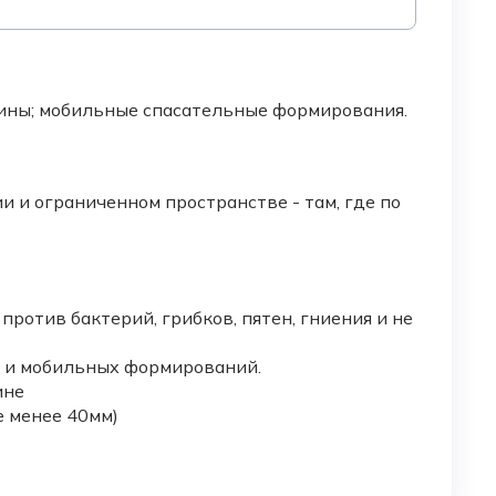
цины; мобильные спасательные формирования.
 и ограниченном пространстве - там, где по
ротив бактерий, грибков, пятен, гниения и не
в и мобильных формирований.
ине
е менее 40мм)