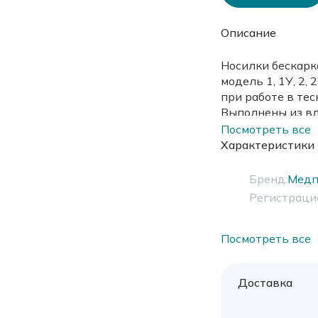
Описание
Носилки бескарк
модель 1, 1У, 2
при работе в те
Выполнены из вл
Посмотреть все
Характеристики
Бренд:
Медп
Регистраци
Посмотреть все
Доставка