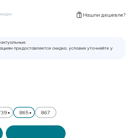
скидки
Нашли дешевле?
 актуальные.
ациям предоставляется скидка, условия уточняйте у
739
865
867
Купить в 1 клик