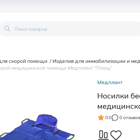
для скорой помощи
/
Изделия для иммобилизации и ме
корой медицинской помощи Медплант "Плащ"
Медплант
Носилки бе
медицинск
0.0
0 отзыво