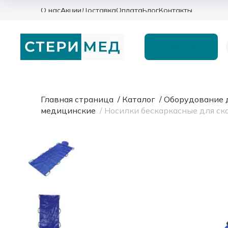
О нас
Акции
Доставка
Оплата
Блог
Контакты
Каталог
Главная страница
/
Каталог
/
Оборудование 
медицинские
/
Носилки бескаркасные для с