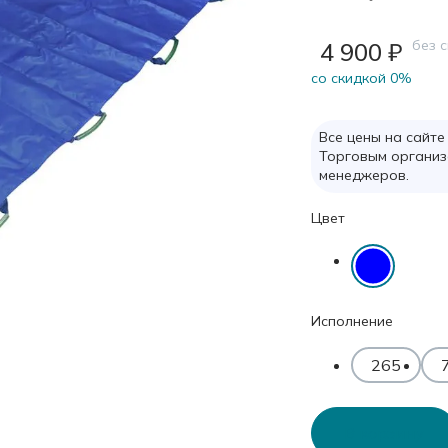
без 
4 900 ₽
cо скидкой 0%
Все цены на сайте
Торговым организ
менеджеров.
Цвет
Исполнение
265
В корзину