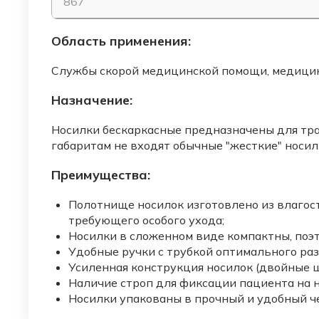
867
Область применения:
Службы скорой медицинской помощи, медицин
Назначение:
Носилки бескаркасные предназначены для тра
габаритам не входят обычные "жесткие" носил
Преимущества:
Полотнище носилок изготовлено из влагост
требующего особого ухода;
Носилки в сложенном виде компактны, поэ
Удобные ручки с трубкой оптимального ра
Усиленная конструкция носилок (двойные 
Наличие строп для фиксации пациента на н
Носилки упакованы в прочный и удобный ч