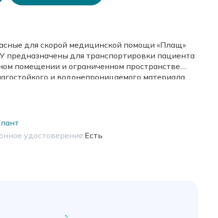
асные для скорой медицинской помощи «Плащ»
, 2У предназначены для транспортировки пациента
сном помещении и ограниченном пространстве.
агостойкого и водонепроницаемого материала.
лант
онное удостоверение:
Есть