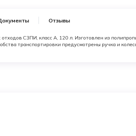
Документы
Отзывы
тходов СЗПИ, класс А, 120 л. Изготовлен из полипропи
обства транспортировки предусмотрены ручка и колеса