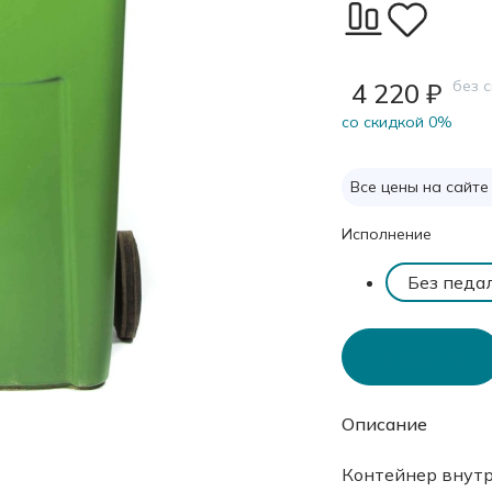
без 
4 220 ₽
cо скидкой 0%
Все цены на сайте
Исполнение
Без педа
В корзину
Описание
Контейнер внутр