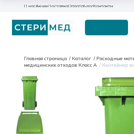
О нас
Акции
Доставка
Оплата
Блог
Контакты
Каталог
Главная страница
/
Каталог
/
Расходные мат
медицинских отходов Класс А
/
Контейнер вн