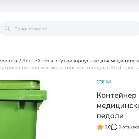
ериалы
/
Контейнеры внутрикорпусные для медицинск
утрикорпусной для медицинских отходов СЗПИ, класс А
СЗПИ
Контейнер 
медицински
педали
0.0
0 отзыво