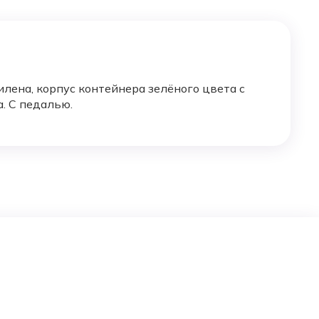
лена, корпус контейнера зелёного цвета с
. С педалью.