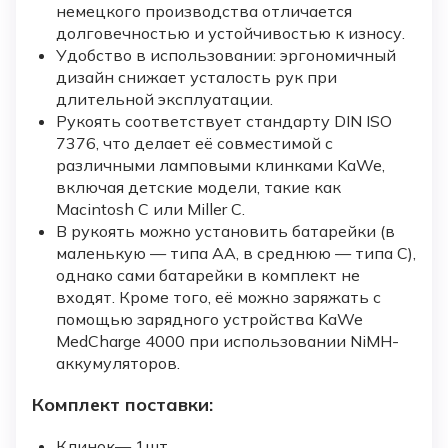
немецкого производства отличается
долговечностью и устойчивостью к износу.
Удобство в использовании: эргономичный
дизайн снижает усталость рук при
длительной эксплуатации.
Рукоять соответствует стандарту DIN ISO
7376, что делает её совместимой с
различными ламповыми клинками KaWe,
включая детские модели, такие как
Macintosh C или Miller C.
В рукоять можно установить батарейки (в
маленькую — типа AA, в среднюю — типа C),
однако сами батарейки в комплект не
входят. Кроме того, её можно заряжать с
помощью зарядного устройства KaWe
MedCharge 4000 при использовании NiMH-
аккумуляторов.
Комплект поставки:
Клинок— 1шт.