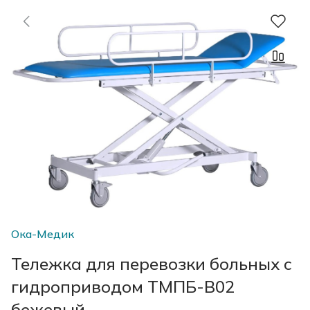
Ока-Медик
Тележка для перевозки больных с
гидроприводом ТМПБ-В02
бежевый