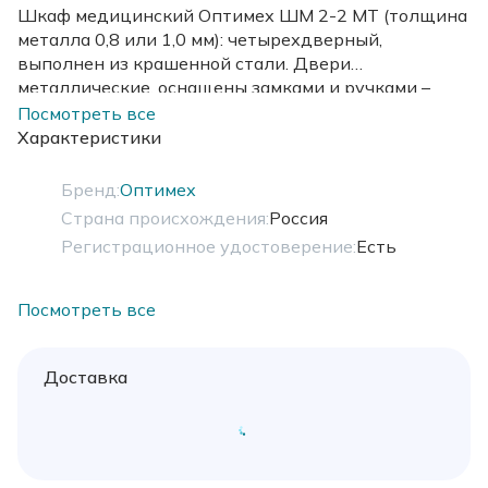
Шкаф медицинский Оптимех ШМ 2-2 МТ (толщина
металла 0,8 или 1,0 мм): четырехдверный,
выполнен из крашенной стали. Двери
металлические, оснащены замками и ручками –
кнопками. В верхней части 3полки, в нижней – 1. В
Посмотреть все
передних ножках регулируемые опоры.
Характеристики
Бренд:
Оптимех
Страна происхождения:
Россия
Регистрационное удостоверение:
Есть
Посмотреть все
Доставка