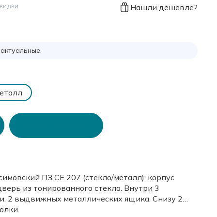
скидки
Нашли дешевле?
 актуальные.
еталл
Купить в 1 клик
имовский ПЗ СЕ 207 (стекло/металл): корпус
дверь из тонированного стекла. Внутри 3
и, 2 выдвижных металлических ящика. Снизу 2
олки.