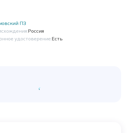
мовский ПЗ
исхождения:
Россия
онное удостоверение:
Есть