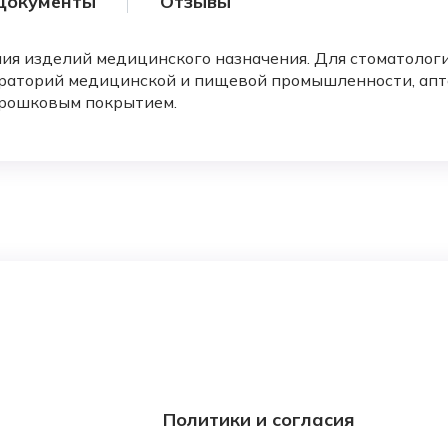
Документы
Отзывы
ия изделий медицинского назначения. Для стоматолог
раторий медицинской и пищевой промышленности, апте
порошковым покрытием.
Политики и согласия