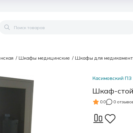
нская
/
Шкафы медицинские
/
Шкафы для медикамент
Касимовский ПЗ
Шкаф-стой
0.0
0 отзыво