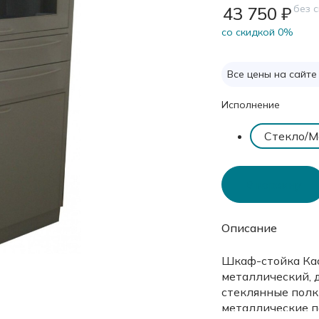
без 
43 750 ₽
cо скидкой 0%
Все цены на сайте
Исполнение
Стекло/М
В корзину
Описание
Шкаф-стойка Кас
металлический, 
стеклянные полк
металлические п