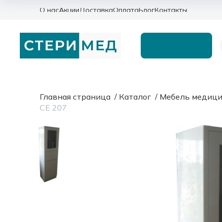
О нас
Акции
Доставка
Оплата
Блог
Контакты
Каталог
Главная страница
/
Каталог
/
Мебель медици
СЕ 207