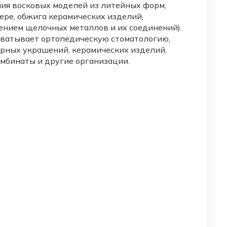
ия восковых моделей из литейных форм,
ере, обжига керамических изделий,
чением щелочных металлов и их соединений).
хватывает ортопедическую стоматологию,
рных украшений, керамических изделий,
мбинаты и другие организации.