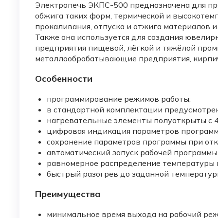
Электропечь ЭКПС-500 предназначена для пр
обжига таких форм, термической и высокотем
прокаливания, отпуска и отжига материалов и
Также она используется для создания ювелир
предприятия пищевой, лёгкой и тяжёлой пром
металлообрабатывающие предприятия, кирпич
Особенности
программирование режимов работы;
в стандартной комплектации предусмотрен
нагревательные элементы полуоткрыты с 4
цифровая индикация параметров программ
сохранение параметров программы при от
автоматический запуск рабочей программы 
равномерное распределение температуры в
быстрый разогрев до заданной температур
Преимущества
минимальное время выхода на рабочий реж