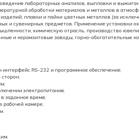
оведения лабораторных анализов, выплавки и выжиган
пературной обработки материалов и металлов в атмосф
 изделий, плавки и пайки цветных металлов (за исклю
ных и сувенирных предметов. Применение установки о
ышленности, химическую отрасль, производство ювели
ные и керамзитовые заводы, горно-обогатительные ко
 интерфейс RS-232 и программное обеспечение;
 сторон;
ы;
ключении электропитания;
в заданное время;
 рабочей камере;
ы.
им;