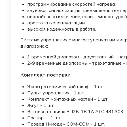
программирование скоростей нагрева;
звуковая сигнализация превышения темпе
аварийное отключение, если температура б
простота в эксплуатации;
высокая надежность в работе.
Система управления с многоступенчатым мик
диапазонах:
1 временной диапазон – двухэтапный – наг
2-9 временные диапазоны – трехэтапные – 
Комплект поставки
Электротермический шкаф - 1 шт.
Пульт управления - 1 шт.
Комплект монтажных частей - 1 шт.
Жгут - 1 шт.
Вставка плавкая ВП2Б-1В 1А АГО.481.303 ТУ
Паспорт - 1 шт.
Провод Н-модем СОМ-СОМ - 1 шт.