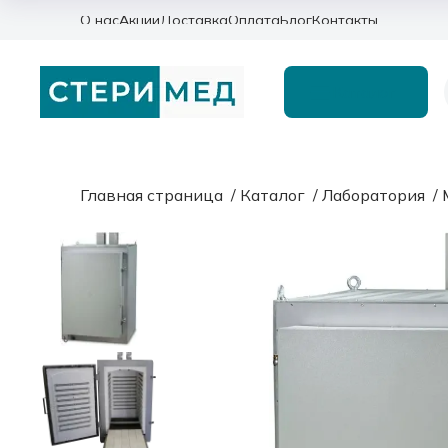
О нас
Акции
Доставка
Оплата
Блог
Контакты
Каталог
Главная страница
/
Каталог
/
Лаборатория
/