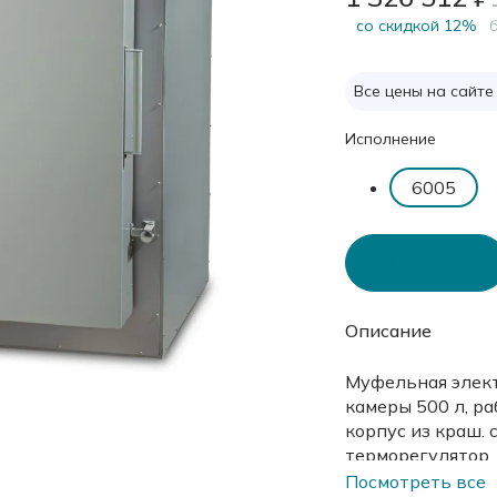
cо скидкой 12%
б
Все цены на сайте
Исполнение
6005
В корзину
Описание
Муфельная элек
камеры 500 л, ра
корпус из краш.
терморегулятор,
поддоном.
Посмотреть все