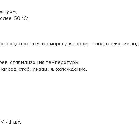
ратуры;
олее 50 °С;
ропроцессорным терморегулятором — поддержание зад
рев, стабилизация температуры;
нагрев, стабилизация, охлаждение.
 - 1 шт.