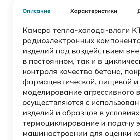
Описание
Характеристики
Камера тепла-холода-влаги К
радиоэлектронных компонентов
изделий под воздействием внеш
в постоянном, так и в цикличе
контроля качества бетона, по
фармацевтической, пищевой и 
моделирование агрессивного 
осуществляются с использова
изделий и образцов в условия
термоциклирование и подачу э
машиностроении для оценки кач