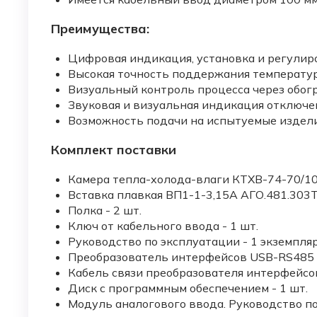
Преимущества:
Цифровая индикация, установка и регулир
Высокая точность поддержания температур
Визуальный контроль процесса через обогр
Звуковая и визуальная индикация отключе
Возможность подачи на испытуемые изделия
Комплект поставки
Камера тепла-холода-влаги КТХВ-74-70/100
Вставка плавкая ВП1-1-3,15А АГО.481.303ТУ
Полка - 2 шт.
Ключ от кабельного ввода - 1 шт.
Руководство по эксплуатации - 1 экземпляр
Преобразователь интерфейсов USB-RS485 -
Кабель связи преобразователя интерфейсов
Диск с программным обеспечением - 1 шт.
Модуль аналогового ввода. Руководство по