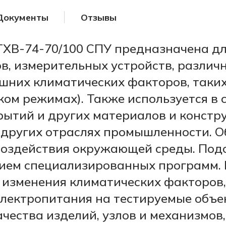
Документы
Отзывы
ТХВ-74-70/100 СПУ предназначена дл
, измерительных устройств, различ
них климатических факторов, таких к
ском режимах). Также используется в
крытий и других материалов и констр
других отраслях промышленности. О
воздействия окружающей среды. Под
нием специализированных программ.
х изменения климатических факторов
лектропитания на тестируемые объек
ества изделий, узлов и механизмов,