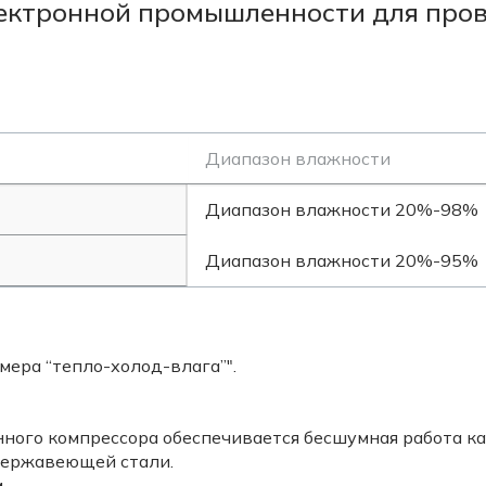
ектронной промышленности для про
Диапазон влажности
Диапазон влажности 20%-98%
Диапазон влажности 20%-95%
мера “тепло-холод-влага”".
нного компрессора обеспечивается бесшумная работа к
нержавеющей стали.
.