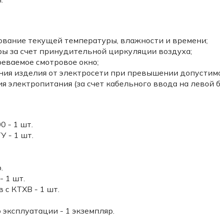
ование текущей температуры, влажности и времени;
ы за счет принудительной циркуляции воздуха;
еваемое смотровое окно;
ния изделия от электросети при превышении допустим
 электропитания (за счет кабельного ввода на левой б
 - 1 шт.
 - 1 шт.
.
 1 шт.
 с КТХВ - 1 шт.
 эксплуатации - 1 экземпляр.