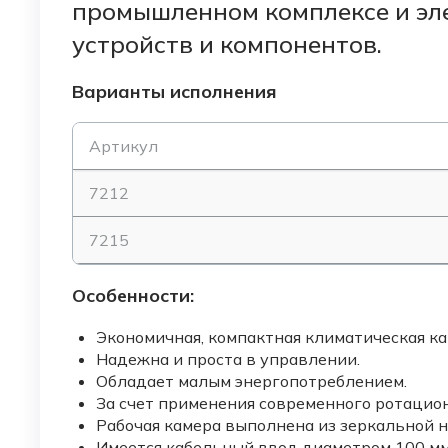
промышленном комплексе и эл
устройств и компонентов.
Варианты исполнения
Артикул
7212
7215
Особенности:
Экономичная, компактная климатическая ка
Надежна и проста в управлении.
Обладает малым энергопотреблением.
За счет применения современного ротацио
Рабочая камера выполнена из зеркальной 
Имеется кабельный ввод диаметром 100 мм