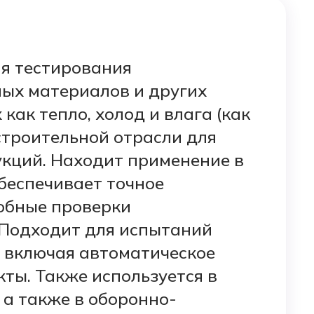
я тестирования
ных материалов и других
ак тепло, холод и влага (как
 строительной отрасли для
укций. Находит применение в
беспечивает точное
обные проверки
 Подходит для испытаний
, включая автоматическое
ты. Также используется в
 а также в оборонно-