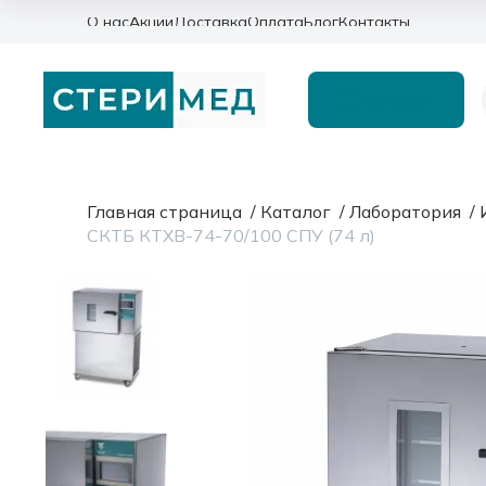
О нас
Акции
Доставка
Оплата
Блог
Контакты
Каталог
Главная страница
/
Каталог
/
Лаборатория
/
СКТБ КТХВ-74-70/100 СПУ (74 л)