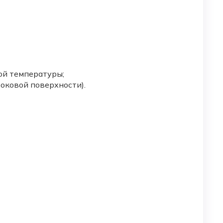
ой температуры;
оковой поверхности).