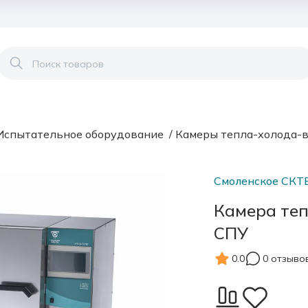
Испытательное оборудование
/
Камеры тепла-холода-
Смоленское СКТ
Камера теп
СПУ
0.0
0 отзыво