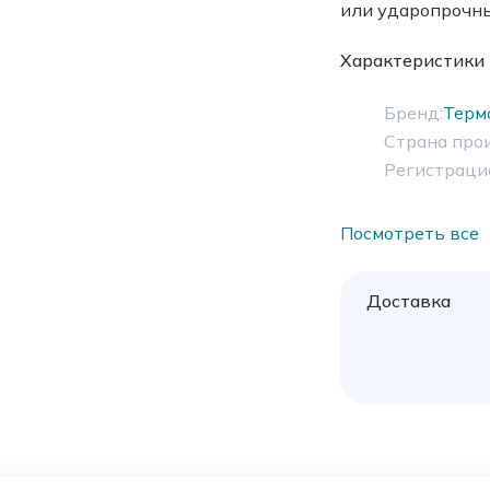
или ударопрочны
Характеристики
Бренд:
Терм
Страна про
Регистраци
Посмотреть все
Доставка