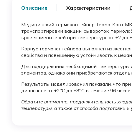
Описание
Характеристики
Медицинский термоконтейнер Термо-Конт МК 
транспортировки вакцин, сывороток, термола
кровезаменителей при температуре от +2 до +8 
Корпус термоконтейнера выполнен из жестког
свойства и повышенную устойчивость к меха
Для поддержания необходимой температуры и
элементов, однако они приобретаются отдельн
Результаты моделирования показали, что пр
диапазоне от +2°C до +8°C в течение 96 часов,
Обратите внимание: продолжительность хладов
температуры, а также от способа подготовки и