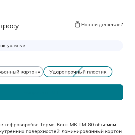
просу
Нашли дешевле?
 актуальные.
ванный картон
Ударопрочный пластик
Запросить КП
в гофрокоробке Термо-Конт МК ТМ-80 объемом
внутренних поверхностей: ламинированный картон