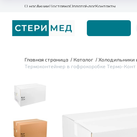
О нас
Акции
Доставка
Оплата
Блог
Контакты
Каталог
Главная страница
/
Каталог
/
Холодильники 
Термоконтейнер в гофрокоробке Термо-Конт 