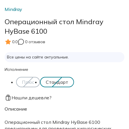
Mindray
Операционный стол Mindray
HyBase 6100
0.0
0 отзывов
Все цены на сайте актуальные.
Исполнение
Плюс
Стандарт
Нашли дешевле?
Описание
Операционный стол Mindray HyBase 6100
предназначен для проведения хирургических