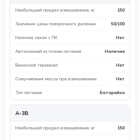
150
50/100
Нет
Наличие
Нет
Нет
Батарейка
А-3В
150