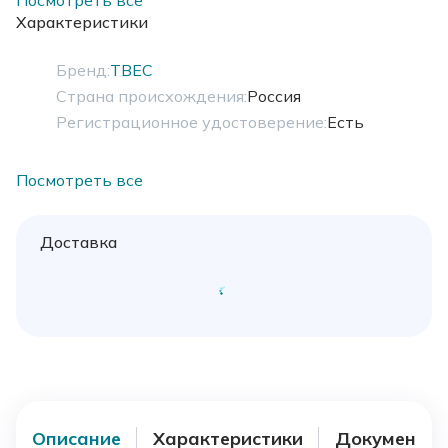
различных грузов.
Характеристики
Бренд:
ТВЕС
Страна происхождения:
Россия
Регистрационное удостоверение:
Есть
Посмотреть все
Доставка
Описание
Характеристики
Документы