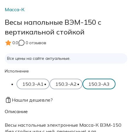
Масса-К
Весы напольные ВЭМ-150 с
вертикальной стойкой
0.0
0 отзывов
Все цены на сайте актуальные.
Исполнение
150.3-А1
150.3-А2
150.3-А3
Нашли дешевле?
Описание
Весы настольные электронные Масса-К ВЭМ-150
(без стойки или с ней, переносные) для