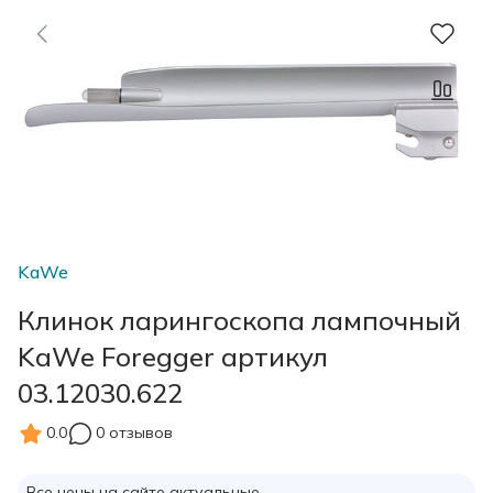
KaWe
Клинок ларингоскопа лампочный
KaWe Foregger артикул
03.12030.622
0.0
0 отзывов
Все цены на сайте актуальные.