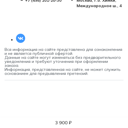
+7 (495) 201-20-30
Москва, г.о. Химки,
Международное ш., 4
Вся информация на сайте представлена для ознакомления
и не является публичной офертой.
Данные на сайте могут изменяться без предварительного
уведомления и требуют уточнения при оформлении
заказа.
Информация, представленная на сайте, не может служить
основанием для предъявления претензий.
3 900 ₽