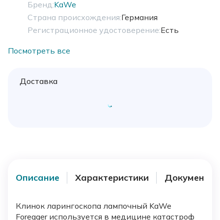
Бренд:
KaWe
Страна происхождения:
Германия
Регистрационное удостоверение:
Есть
Посмотреть все
Доставка
Описание
Характеристики
Документы
Клинок ларингоскопа лампочный KaWe
Foregger используется в медицине катастроф