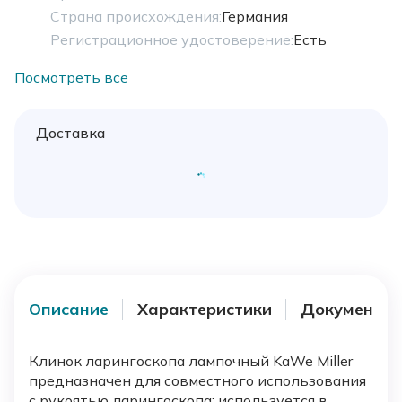
Страна происхождения:
Германия
Регистрационное удостоверение:
Есть
Посмотреть все
Доставка
Описание
Характеристики
Документы
Клинок ларингоскопа лампочный KaWe Miller
предназначен для совместного использования
с рукоятью ларингоскопа: используется в