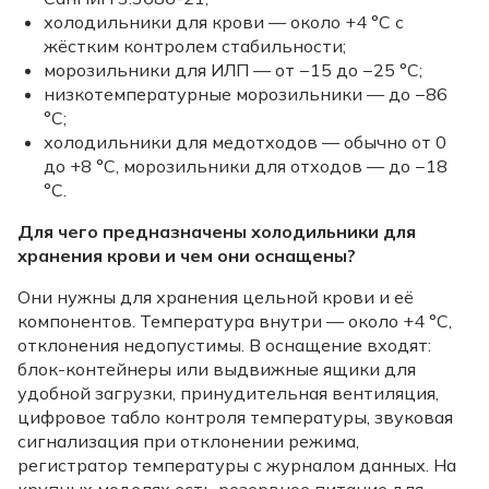
холодильники для крови — около +4 °C с
жёстким контролем стабильности;
морозильники для ИЛП — от −15 до −25 °C;
низкотемпературные морозильники — до −86
°C;
холодильники для медотходов — обычно от 0
до +8 °C, морозильники для отходов — до −18
°C.
Для чего предназначены холодильники для
хранения крови и чем они оснащены?
Они нужны для хранения цельной крови и её
компонентов. Температура внутри — около +4 °C,
отклонения недопустимы. В оснащение входят:
блок-контейнеры или выдвижные ящики для
удобной загрузки, принудительная вентиляция,
цифровое табло контроля температуры, звуковая
сигнализация при отклонении режима,
регистратор температуры с журналом данных. На
крупных моделях есть резервное питание для