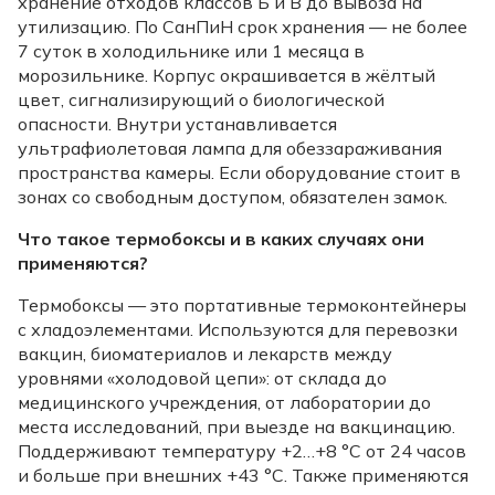
хранение отходов классов Б и В до вывоза на
утилизацию. По СанПиН срок хранения — не более
7 суток в холодильнике или 1 месяца в
морозильнике. Корпус окрашивается в жёлтый
цвет, сигнализирующий о биологической
опасности. Внутри устанавливается
ультрафиолетовая лампа для обеззараживания
пространства камеры. Если оборудование стоит в
зонах со свободным доступом, обязателен замок.
Что такое термобоксы и в каких случаях они
применяются?
Термобоксы — это портативные термоконтейнеры
с хладоэлементами. Используются для перевозки
вакцин, биоматериалов и лекарств между
уровнями «холодовой цепи»: от склада до
медицинского учреждения, от лаборатории до
места исследований, при выезде на вакцинацию.
Поддерживают температуру +2…+8 °C от 24 часов
и больше при внешних +43 °C. Также применяются