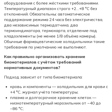
оборудования с более жёсткими требованиями.
Температурный диапазон строго +2…+8 °C без
отклонений. Обязательны: автоматическое
поддержание режима 24 часа без электричества,
два независимых термодатчика, два
термоиндикатора, термокарта, отделение под
хладоэлементы (не менее 1/8 объёма камеры).
Обычные фармацевтические холодильники такие
требования по умолчанию не выполняют.
Как правильно организовать хранение
биоматериалов с учётом требований
нормативных документов?
Подход зависит от типа биоматериала:
кровь и компоненты — холодильник для крови с
+4 °C, журнал учёта температуры;
плазма и долгосрочное хранение клеток —
низкотемпературный морозильник от −40 до
−86 °C;