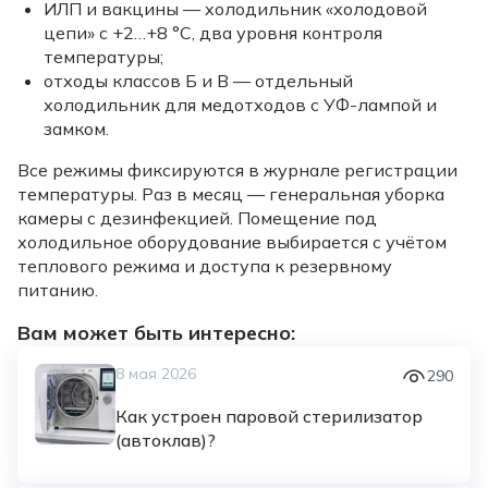
ИЛП и вакцины — холодильник «холодовой
цепи» с +2…+8 °C, два уровня контроля
температуры;
отходы классов Б и В — отдельный
холодильник для медотходов с УФ-лампой и
замком.
Все режимы фиксируются в журнале регистрации
температуры. Раз в месяц — генеральная уборка
камеры с дезинфекцией. Помещение под
холодильное оборудование выбирается с учётом
теплового режима и доступа к резервному
питанию.
Вам может быть интересно:
8 мая 2026
290
Как устроен паровой стерилизатор
(автоклав)?