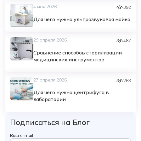
4 мая 2026
392
Для чего нужна ультразвуковая мойка
29 апреля 2026
487
Сравнение способов стерилизации
медицинских инструментов
27 апреля 2026
263
Для чего нужна центрифуга в
лаборатории
Подписаться на Блог
Ваш e-mail